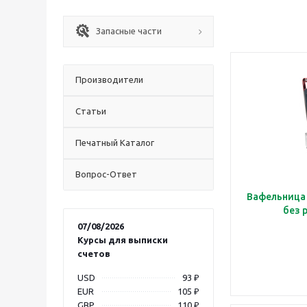
Запасные части
Производители
Статьи
Печатный Каталог
Вопрос-Ответ
Вафельница 
без 
07/08/2026
Курсы для выписки
счетов
USD
93 ₽
EUR
105 ₽
GBP
110 ₽