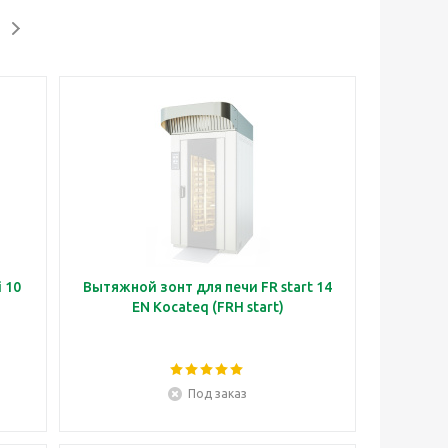
 10
Вытяжной зонт для печи FR start 14
EN Kocateq (FRH start)
Под заказ