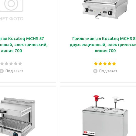
гал Kocateq MCHS 57
Гриль-мангал Kocateq MCHS 8
нный, электрический,
двухсекционный, электрическ
линия 700
линия 700
Под заказ
Под заказ