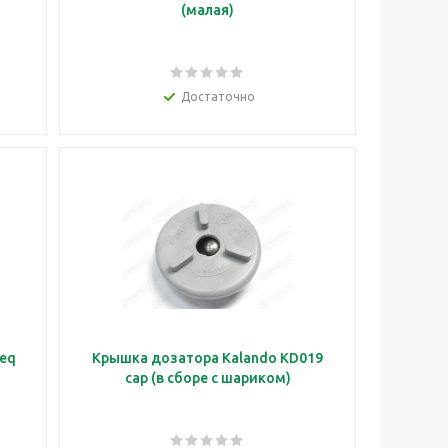
(малая)
Достаточно
teq
Крышка дозатора Kalando KD019
cap (в сборе с шариком)