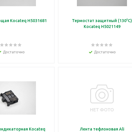
щая Kocateq H5031681
Термостат защитный (130⁰C
Kocateq H5021149
Достаточно
Достаточно
индикаторная Kocateq
Лента тефлоновая Ali