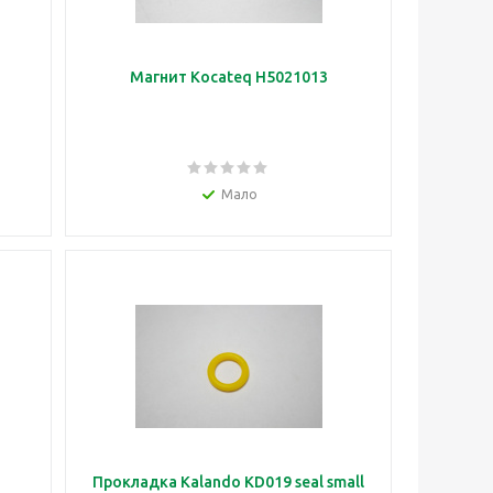
)
Магнит Kocateq H5021013
Мало
Прокладка Kalando KD019 seal small