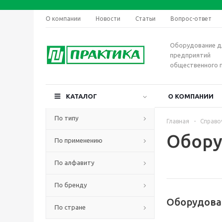
О компании
Новости
Статьи
Вопрос-ответ
Оборудование д
предприятий
общественного 
КАТАЛОГ
О КОМПАНИИ
По типу
Главная
-
Справо
Обору
По применению
По алфавиту
По бренду
Оборудова
По стране