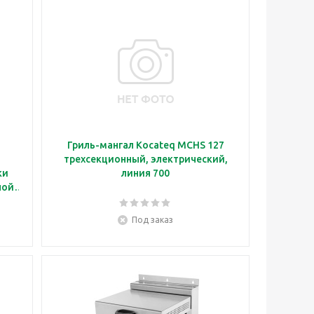
Гриль-мангал Kocateq MCHS 127
трехсекционный, электрический,
ки
линия 700
ной
Под заказ