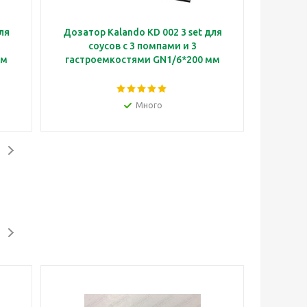
ля
Дозатор Kalando KD 002 3 set для
соусов с 3 помпами и 3
мм
гастроемкостями GN1/6*200 мм
Много