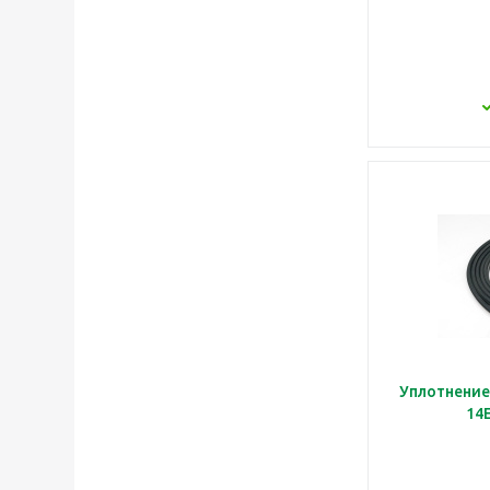
Уплотнение 
14