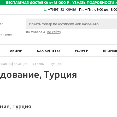
+7(495) 921-39-86
Пн. – Пт.: с 9:00 до 18:00
ля
по товарам
по сайту
питания
АКЦИИ
КАК КУПИТЬ?
УСЛУГИ
ПРОИЗ
чная информация
-
Страны
-
Турция
дование, Турция
ние, Турция