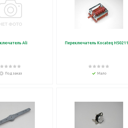
ключатель Ali
Переключатель Kocateq H50
Под заказ
Мало