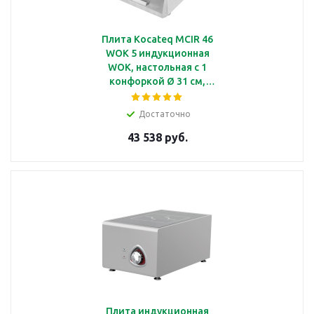
Плита Kocateq MCIR 46
WOK 5 индукционная
WOK, настольная с 1
конфоркой Ø 31 см,
мощность 5 кВт, линия
600
Достаточно
43 538 руб.
Плита индукционная