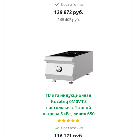
Достаточно
129 872 руб.
268 402 руб.
Плита индукционная
Kocateq 0M0VT5
настольная с 1 зоной
нагрева 5 кВт, линия 650
Достаточно
116 171 руб.