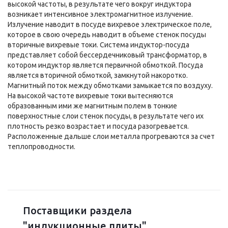
высокой частоты, в результате чего вокруг индуктора
возникает интенсивное электромагнитное излучение.
Излучение наводит в посуде вихревое электрическое поле,
которое в свою очередь наводит в объеме стенок посуды
вторичные вихревые токи. Система индуктор-посуда
представляет собой бессердечниковый трансформатор, в
котором индуктор является первичной обмоткой. Посуда
является вторичной обмоткой, замкнутой накоротко.
Магнитный поток между обмотками замыкается по воздуху.
На высокой частоте вихревые токи вытесняются
образованным ими же магнитным полем в тонкие
поверхностные слои стенок посуды, в результате чего их
плотность резко возрастает и посуда разогревается.
Расположенные дальше слои металла прогреваются за счет
теплопроводности.
Поставщики раздела
"индукционные плиты"