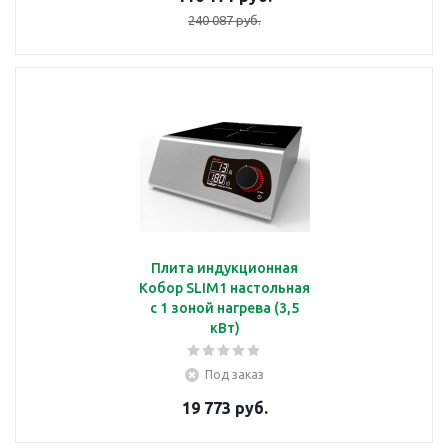
240 087 руб.
Плита индукционная
Кобор SLIM1 настольная
с 1 зоной нагрева (3,5
кВт)
Под заказ
19 773 руб.