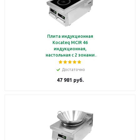
Плита индукционная
Kocateq MCIR 46
индукционная,
настольная с 2 зонами
нагрева (2*3.5кВт),
линия 600
Достаточно
47 981 руб.