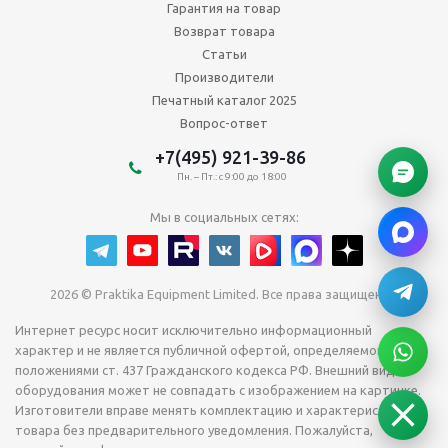
Гарантия на товар
Возврат товара
Статьи
Производители
Печатный каталог 2025
Вопрос-ответ
+7(495) 921-39-86
Пн. – Пт.: с 9:00 до 18:00
Мы в социальных сетях:
2026 © Praktika Equipment Limited. Все права защищены.
Интернет ресурс носит исключительно информационный
характер и не является публичной офертой, определяемой
положениями ст. 437 Гражданского кодекса РФ. Внешний вид
оборудования может не совпадать с изображением на картинке.
Изготовители вправе менять комплектацию и характеристики
товара без предварительного уведомления. Пожалуйста,