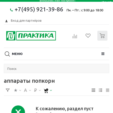
+7(495) 921-39-86
Пн. – Пт.: с 9:00 до 18:00
Вход для партнёров
0
МЕНЮ
аппараты попкорн
К сожалению, раздел пуст