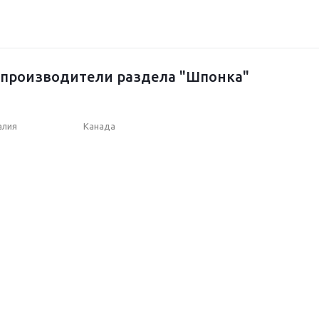
производители раздела "Шпонка"
алия
Канада