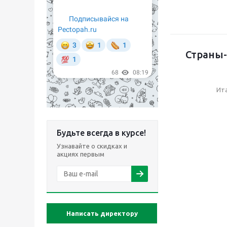
Страны-
Ит
Будьте всегда в курсе!
Узнавайте о скидках и
акциях первым
Написать директору