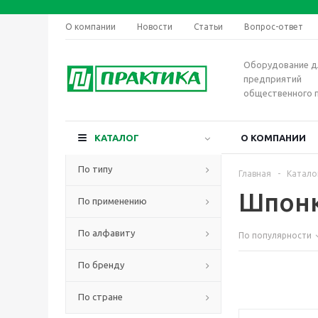
О компании
Новости
Статьи
Вопрос-ответ
Оборудование д
предприятий
общественного 
КАТАЛОГ
О КОМПАНИИ
По типу
Главная
-
Катало
Шпон
По применению
По алфавиту
По популярности
По бренду
По стране