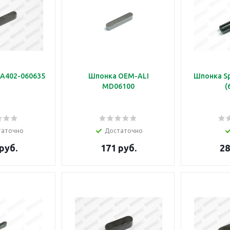
 A402-060635
Шпонка OEM-ALI
Шпонка Sp
MD06100
(
таточно
Достаточно
руб.
171 руб.
28