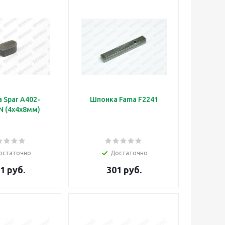
 Spar A402-
Шпонка Fama F2241
N (4х4х8мм)
остаточно
Достаточно
1 руб.
301 руб.