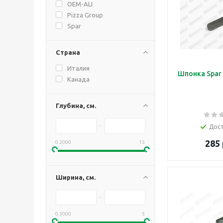
OEM-ALI
Pizza Group
Spar
Страна
Италия
Шпонка Spar
Канада
Глубина, см.
Дос
285 
0.2000
15
Ширина, см.
0.3000
5