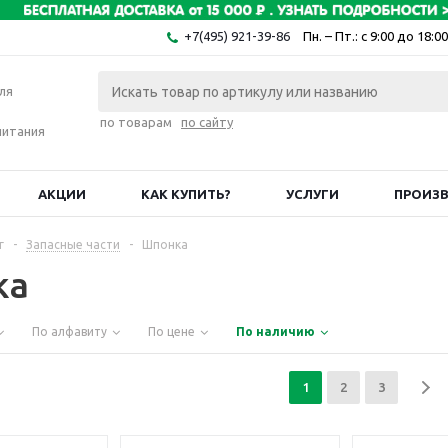
+7(495) 921-39-86
Пн. – Пт.: с 9:00 до 18:00
ля
по товарам
по сайту
питания
АКЦИИ
КАК КУПИТЬ?
УСЛУГИ
ПРОИЗ
г
-
Запасные части
-
Шпонка
ка
По алфавиту
По цене
По наличию
1
2
3