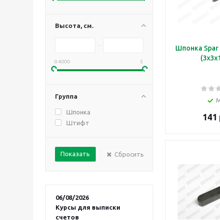
Высота, см.
Шпонка Spar
(3х3х
0.4000
5
Группа
Шпонка
141 
Штифт
Сбросить
06/08/2026
Курсы для выписки
счетов