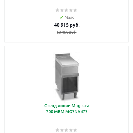
Мало
40 915 руб.
53 150 руб.
Стенд линии Magistra
700 MBM MG7NA477