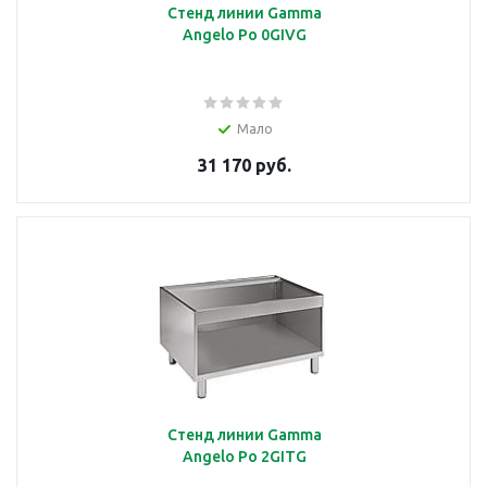
Стенд линии Gamma
Angelo Po 0GIVG
Мало
31 170 руб.
Стенд линии Gamma
Angelo Po 2GITG