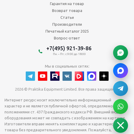
Гарантия на товар
Возврат товара
Статьи
Производители
Печатный каталог 2025
Вопрос-ответ
+7(495) 921-39-86
Пн. – Пт.: с 9:00 до 18:00
Мы в социальных сетях:
2026 © Praktika Equipment Limited. Все права защищены.
Интернет ресурс носит исключительно информационный
характер и не является публичной офертой, определяемой
положениями ст. 437 Гражданского кодекса РФ. Внешний вид
оборудования может не совпадать с изображением на картинке.
Изготовители вправе менять комплектацию и характеристики
товара без предварительного уведомления. Пожалуйста,