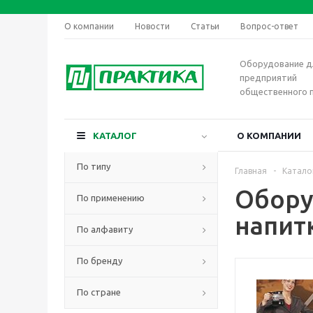
О компании
Новости
Статьи
Вопрос-ответ
Оборудование д
предприятий
общественного 
КАТАЛОГ
О КОМПАНИИ
По типу
Главная
-
Катало
Обору
По применению
напит
По алфавиту
По бренду
По стране