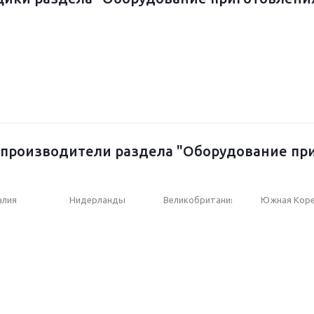
производители раздела "Оборудование при
алия
Нидерланды
Великобритания
Южная Кор