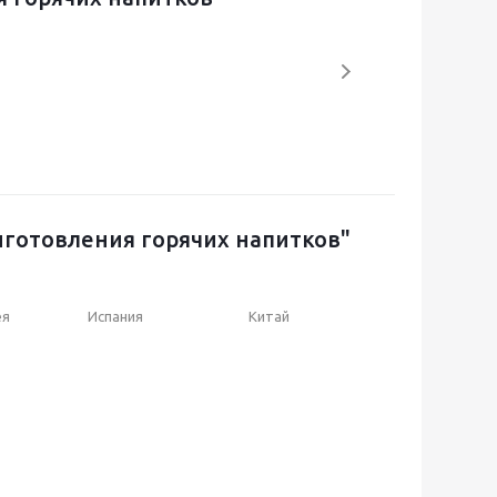
готовления горячих напитков"
ея
Испания
Китай