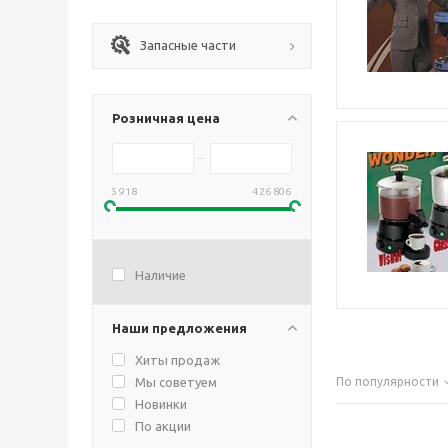
Запасные части
Розничная цена
5 918
426 806
Наличие
Наши предложения
Хиты продаж
Мы советуем
По популярности
Новинки
По акции