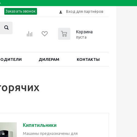
Заказать звонок
Вход для партнёров
0
Корзина
пуста
ВОДИТЕЛИ
ДИЛЕРАМ
КОНТАКТЫ
горячих
Кипятильники
Машины предназначены для