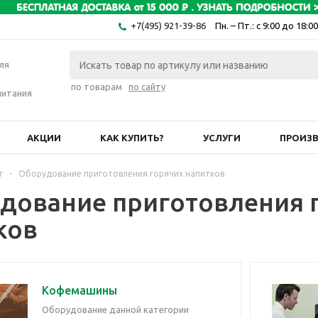
+7(495) 921-39-86
Пн. – Пт.: с 9:00 до 18:00
ля
по товарам
по сайту
питания
АКЦИИ
КАК КУПИТЬ?
УСЛУГИ
ПРОИЗ
г
-
Оборудование приготовления горячих напитков
дование приготовления 
ков
Кофемашины
Оборудование данной категории