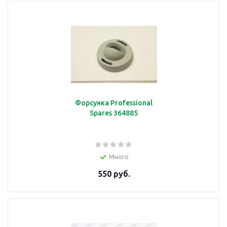
Гайка
подробнее
Форсунка Professional
Spares 364885
Горелка
Много
550 руб.
подробнее