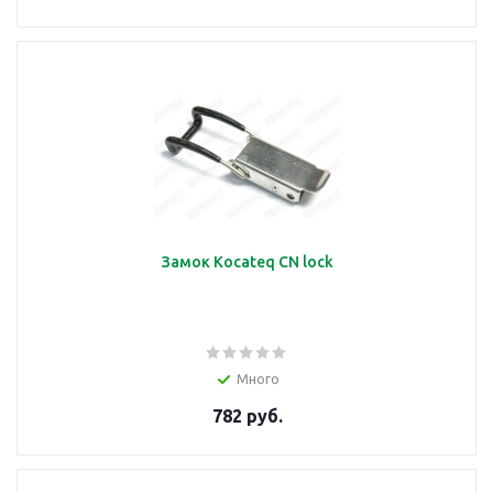
Заглушка
подробнее
Замок
Замок Kocateq CN lock
подробнее
Много
782 руб.
Защитный экран