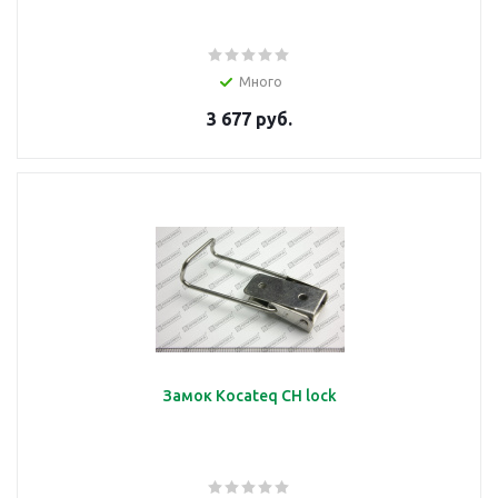
подробнее
Много
3 677 руб.
Диск
подробнее
Дозатор
Замок Kocateq CH lock
подробнее