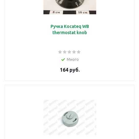
Датчик температуры
Ручка Kocateq WB
подробнее
thermostat knob
Много
Датчик уровня
164 руб.
подробнее
Дверь