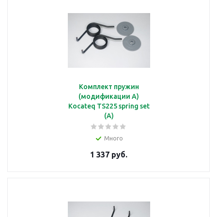
подробнее
Изолятор
Комплект пружин
(модификации А)
Kocateq TS225 spring set
(A)
подробнее
Много
1 337 руб.
Изоляция