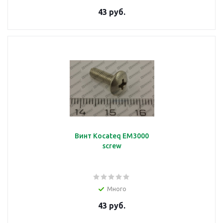
подробнее
43 руб.
Колба-Стакан
подробнее
Винт Kocateq EM3000
screw
Колесо
Много
43 руб.
подробнее