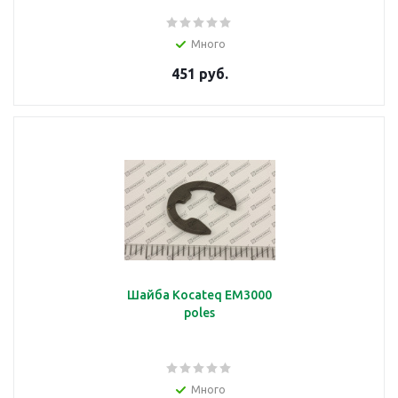
Много
подробнее
451 руб.
Кнопка
подробнее
Шайба Kocateq EM3000
poles
Кожух
Много