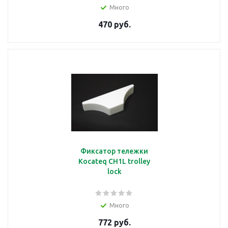
Много
470 руб.
Душ
подробнее
Емкость
Фиксатор тележки
Kocateq CH1L trolley
lock
подробнее
Много
772 руб.