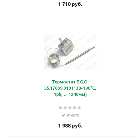
1 710 руб.
подробнее
Втулка
подробнее
Термостат E.G.O.
55.17039.010 (130-190°C,
1ph, L=1240мм)
Выключатель
Много
1 988 руб.
подробнее