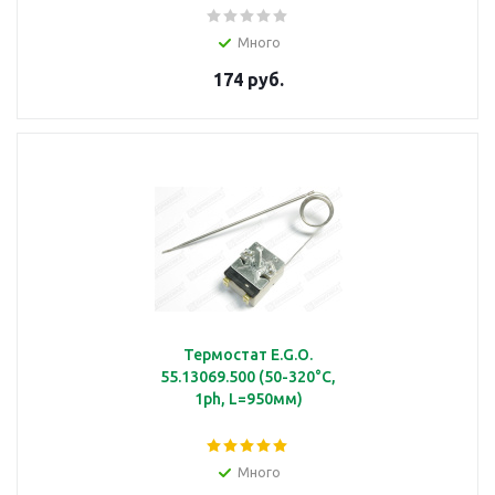
Венчик
Много
174 руб.
подробнее
Вилка
подробнее
Термостат E.G.O.
55.13069.500 (50-320°C,
1ph, L=950мм)
Винт
Много