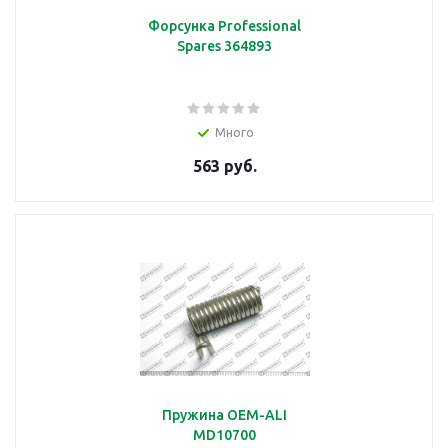
Форсунка Professional
Spares 364893
подробнее
Много
Дежа
563 руб.
подробнее
Держатель
Пружина OEM-ALI
MD10700