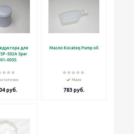
едуктора для
Масло Kocateq Pump oil
SP-502A Spar
01-005S
остаточно
Мало
04 руб.
783 руб.