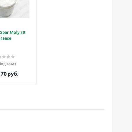
Spar Moly 29
rease
Под заказ
570 руб.