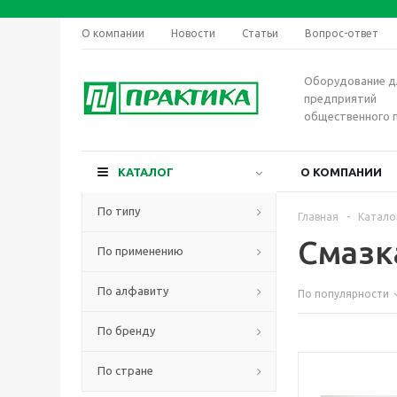
О компании
Новости
Статьи
Вопрос-ответ
Оборудование д
предприятий
общественного 
КАТАЛОГ
О КОМПАНИИ
По типу
Главная
-
Катало
Смазк
По применению
По алфавиту
По популярности
По бренду
По стране