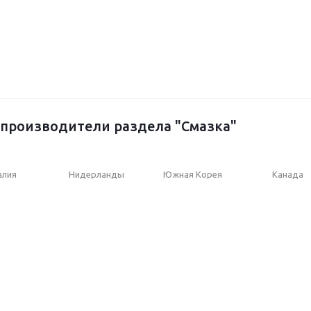
производители раздела "Смазка"
алия
Нидерланды
Южная Корея
Канада