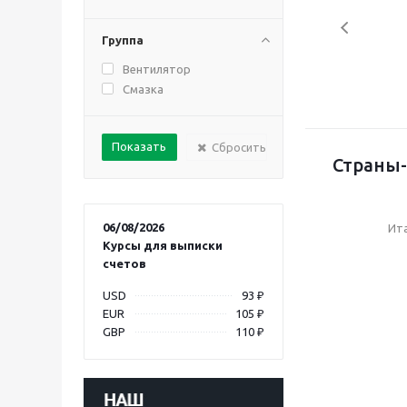
Группа
Вентилятор
Смазка
Сбросить
Страны-
06/08/2026
Ит
Курсы для выписки
счетов
USD
93 ₽
EUR
105 ₽
GBP
110 ₽