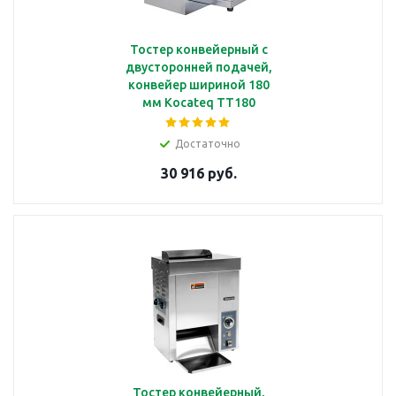
Тостер конвейерный с
двусторонней подачей,
конвейер шириной 180
мм Kocateq TT180
Достаточно
30 916 руб.
Тостер конвейерный,