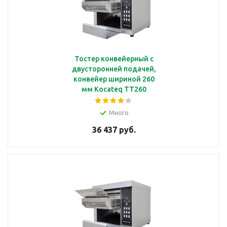
Тостер конвейерный с
двусторонней подачей,
конвейер шириной 260
мм Kocateq TT260
Много
36 437 руб.