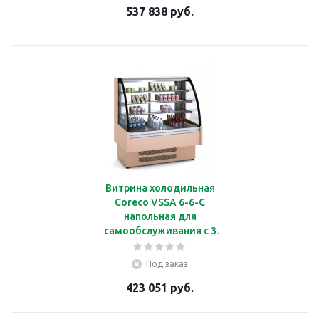
537 838 руб.
Витрина холодильная
Coreco VSSA 6-6-C
напольная для
самообслуживания с 3
полками, с подсветкой
Под заказ
423 051 руб.