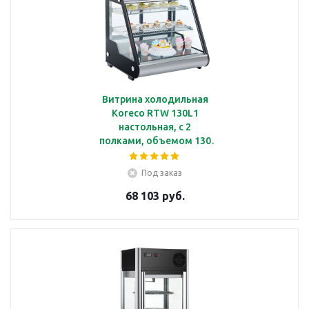
Витрина холодильная
Koreco RTW 130L1
настольная, с 2
полками, объемом 130
л, с подсветкой
Под заказ
68 103 руб.