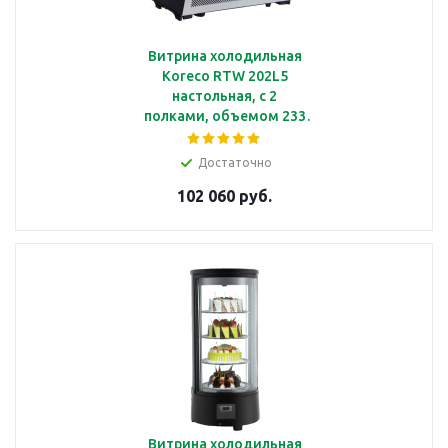
Витрина холодильная
Koreco RTW 202L5
настольная, с 2
полками, объемом 233
л, с подсветкой
Достаточно
102 060 руб.
Витрина холодильная