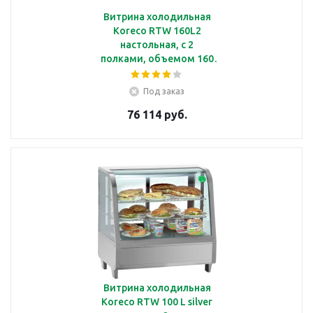
Витрина холодильная
Koreco RTW 160L2
настольная, с 2
полками, объемом 160
л, с подсветкой
Под заказ
76 114 руб.
Витрина холодильная
Koreco RTW 100 L silver