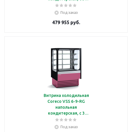
полками, с подсветкой
Под заказ
479 955 руб.
Витрина холодильная
Coreco VSS 6-9-RG
напольная
кондитерская, с 3
полками, с подсветкой
Под заказ