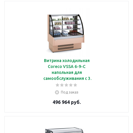
Витрина холодильная
Coreco VSSA 6-9-C
напольная для
самообслуживания с 3
полками, с подсветкой
Под заказ
496 964 руб.