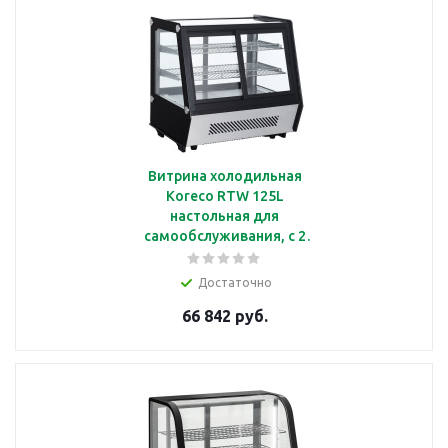
Витрина холодильная
Koreco RTW 125L
настольная для
самообслуживания, с 2
полками, объемом 125
л
Достаточно
66 842 руб.