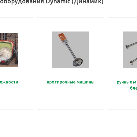
 оборудования Dynamic (Динамик)
ежности
протирочные машины
ручные м
бл