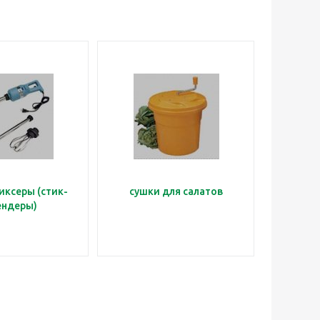
иксеры (стик-
сушки для салатов
ендеры)