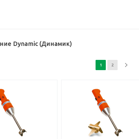
ние Dynamic (Динамик)
1
2