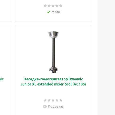
Мало
ic
Насадка-гомогенизатор Dynamic
Junior XL extended mixer tool (AC105)
Под заказ