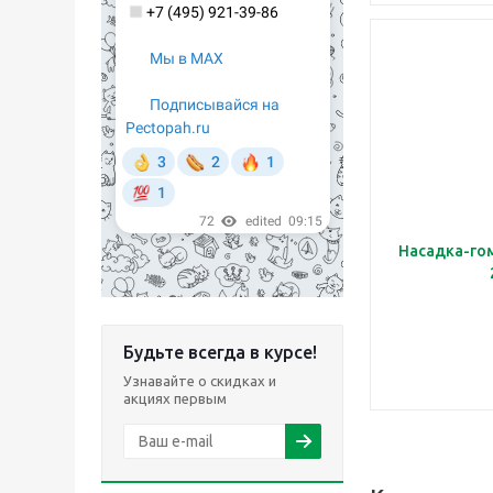
Насадка-го
Будьте всегда в курсе!
Узнавайте о скидках и
акциях первым