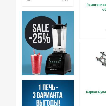
Гомогениза
об
Каркас Dyna