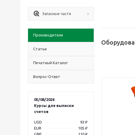
Запасные части
Производители
Оборудова
Статьи
Печатный Каталог
Вопрос-Ответ
05/08/2026
Курсы для выписки
счетов
USD
93 ₽
EUR
105 ₽
GBP
110 ₽