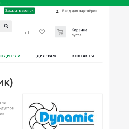
Заказать звонок
Вход для партнёров
0
Корзина
пуста
ВОДИТЕЛИ
ДИЛЕРАМ
КОНТАКТЫ
ик)
 на
родуктов
тов