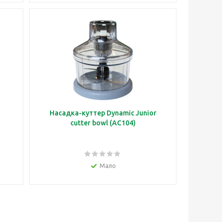
Насадка-куттер Dynamic Junior
cutter bowl (AC104)
Мало