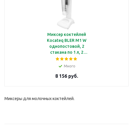
Миксер коктейлей
Kocateq BLER M1 W
однопостовой, 2
стакана по 1 л, 2
насадки
Много
8 156 руб.
Миксеры для молочных коктейлей.