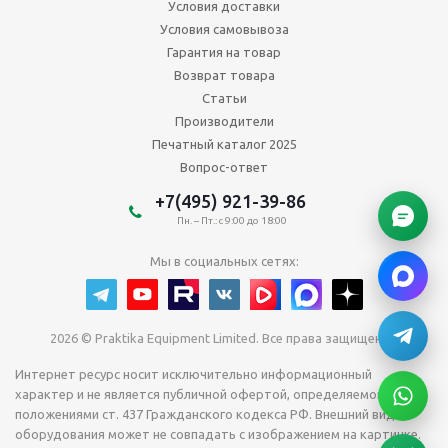
Условия доставки
Условия самовывоза
Гарантия на товар
Возврат товара
Статьи
Производители
Печатный каталог 2025
Вопрос-ответ
+7(495) 921-39-86
Пн. – Пт.: с 9:00 до 18:00
Мы в социальных сетях:
2026 © Praktika Equipment Limited. Все права защищены.
Интернет ресурс носит исключительно информационный
характер и не является публичной офертой, определяемой
положениями ст. 437 Гражданского кодекса РФ. Внешний вид
оборудования может не совпадать с изображением на картинке.