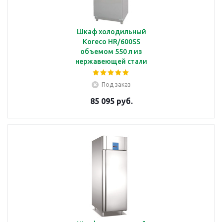
Шкаф холодильный
Koreco HR/600SS
объемом 550 л из
нержавеющей стали
Под заказ
85 095 руб.