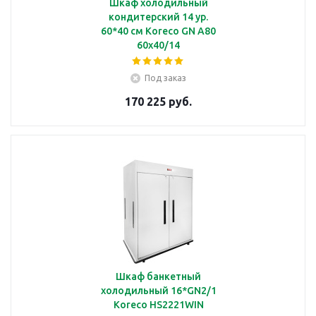
Шкаф холодильный
кондитерский 14 ур.
60*40 см Koreco GN A80
60x40/14
Под заказ
170 225 руб.
Шкаф банкетный
холодильный 16*GN2/1
Koreco HS2221WIN