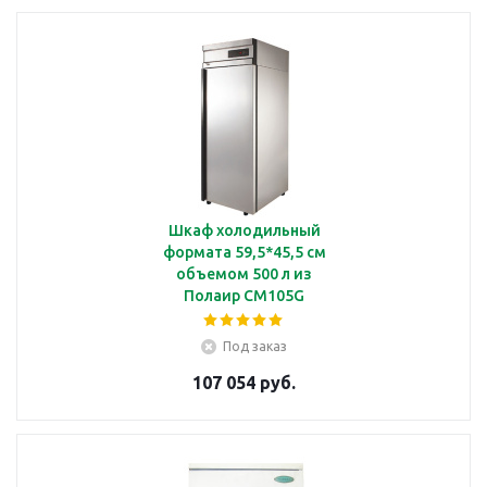
Шкаф холодильный
формата 59,5*45,5 см
объемом 500 л из
Полаир CM105G
Под заказ
107 054 руб.