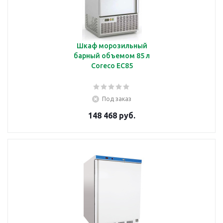
Шкаф морозильный
барный объемом 85 л
Coreco EC85
Под заказ
148 468 руб.