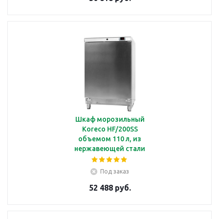
Шкаф морозильный
Koreco HF/200SS
объемом 110 л, из
нержавеющей стали
Под заказ
52 488 руб.