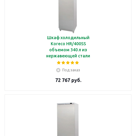
Шкаф холодильный
Koreco HR/400SS
объемом 340 л из
нержавеющей стали
Под заказ
72 767 руб.