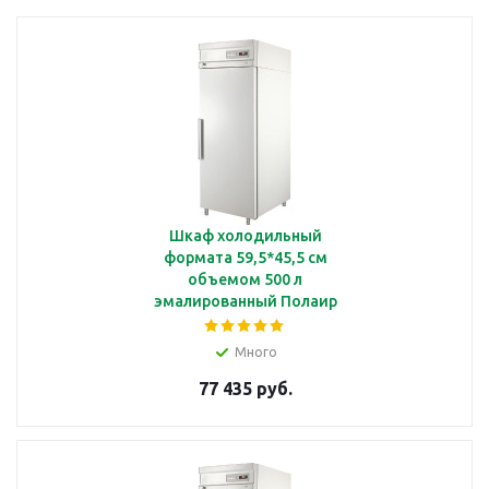
Шкаф холодильный
формата 59,5*45,5 см
объемом 500 л
эмалированный Полаир
CM105S
Много
77 435 руб.