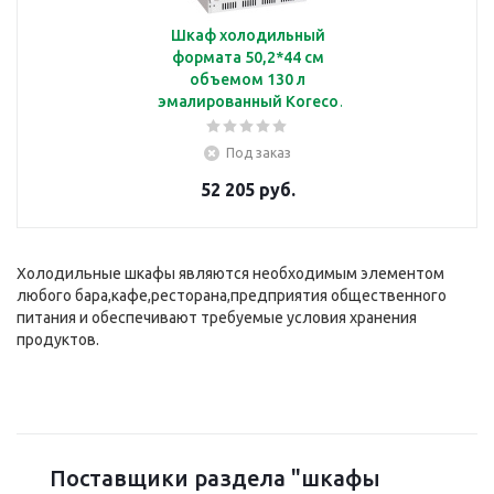
Шкаф холодильный
формата 50,2*44 см
объемом 130 л
эмалированный Koreco
HR200
Под заказ
52 205 руб.
Холодильные шкафы являются необходимым элементом
любого бара,кафе,ресторана,предприятия общественного
питания и обеспечивают требуемые условия хранения
продуктов.
Поставщики раздела "шкафы