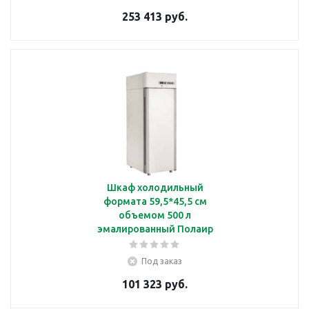
253 413 руб.
Шкаф холодильный
формата 59,5*45,5 см
объемом 500 л
эмалированный Полаир
CM105Sm
Под заказ
101 323 руб.