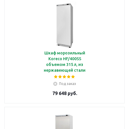
Шкаф морозильный
Koreco HF/400SS
объемом 315 л, из
нержавеющей стали
Под заказ
79 648 руб.