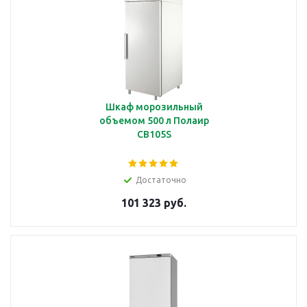
Шкаф морозильный
объемом 500 л Полаир
CB105S
Достаточно
101 323 руб.