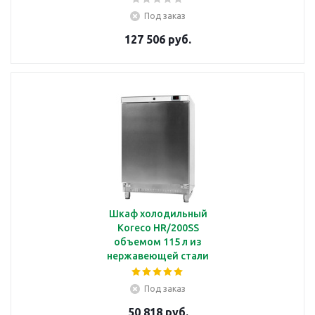
Под заказ
127 506 руб.
Шкаф холодильный
Koreco HR/200SS
объемом 115 л из
нержавеющей стали
Под заказ
50 818 руб.