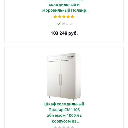
холодильный и
морозильный Полаир
CV105S
Мало
103 248 руб.
Шкаф холодильный
Полаир CM110S
объемом 1000 л с
корпусом из
окрашенной стали