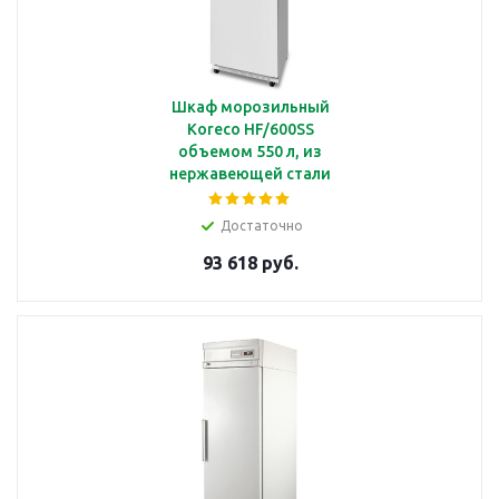
Шкаф морозильный
Koreco HF/600SS
объемом 550 л, из
нержавеющей стали
Достаточно
93 618 руб.