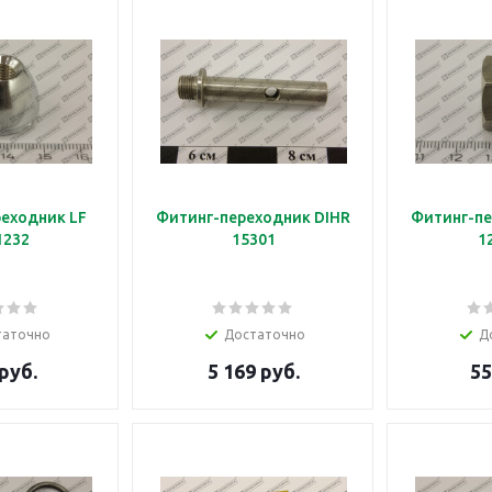
еходник LF
Фитинг-переходник DIHR
Фитинг-пе
1232
15301
1
таточно
Достаточно
Д
руб.
5 169 руб.
55