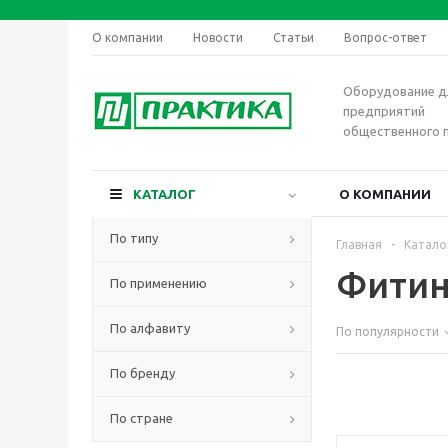
О компании
Новости
Статьи
Вопрос-ответ
Оборудование д
предприятий
общественного 
КАТАЛОГ
О КОМПАНИИ
По типу
Главная
-
Катало
Фитин
По применению
По алфавиту
По популярности
По бренду
По стране