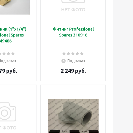
ик (1"х1/4")
Фитинг Professional
ional Spares
Spares 310916
49486
Под заказ
Под заказ
79 руб.
2 249 руб.