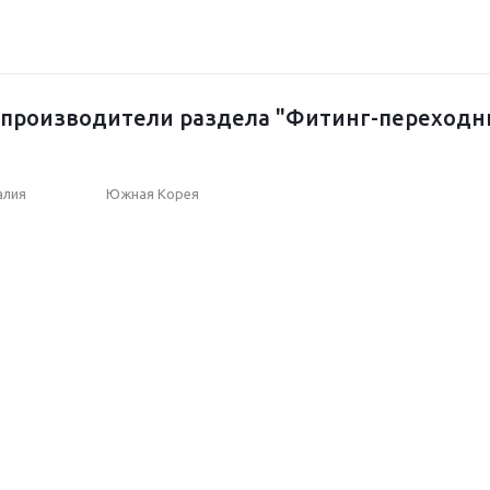
производители раздела "Фитинг-переходн
алия
Южная Корея