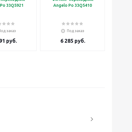
 Po 33Q5921
Angelo Po 33Q5410
Под заказ
Под заказ
91 руб.
6 285 руб.