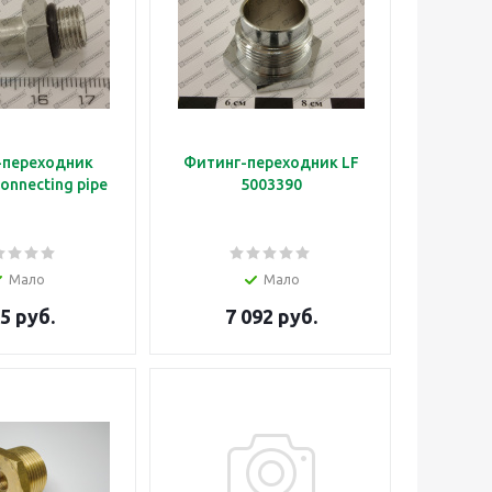
-переходник
Фитинг-переходник LF
onnecting pipe
5003390
Мало
Мало
5 руб.
7 092 руб.