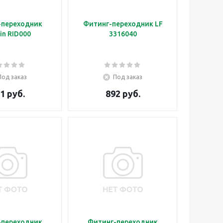
-переходник
Фитинг-переходник LF
in RID000
3316040
Под заказ
Под заказ
1 руб.
892 руб.
-переходник
Фитинг-переходник