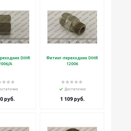
реходник DIHR
Фитинг-переходник DIHR
2006/A
12006
остаточно
Достаточно
0 руб.
1 109 руб.