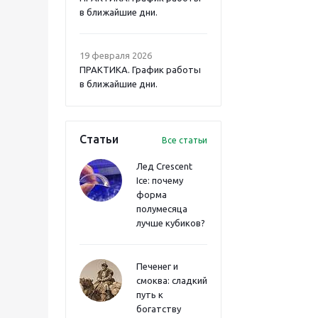
в ближайшие дни.
19 февраля 2026
ПРАКТИКА. График работы
в ближайшие дни.
Статьи
Все статьи
Лед Crescent
Ice: почему
форма
полумесяца
лучше кубиков?
Печенег и
смоква: сладкий
путь к
богатству