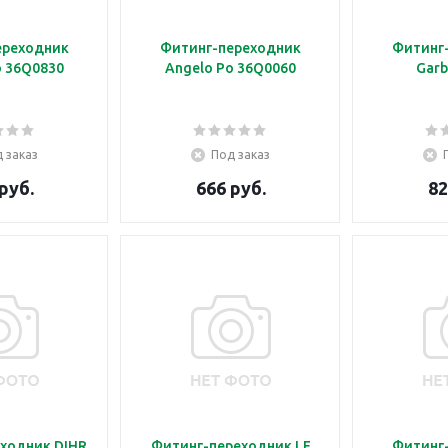
ереходник
Фитинг-переходник
Фитинг
o 36Q0830
Angelo Po 36Q0060
Garb
 заказ
Под заказ
руб.
666 руб.
82
ходник DIHR
Фитинг-переходник LF
Фитинг