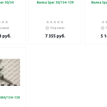
ar 30/34
Вилка Spar 30/134-139
Вилка Spa
 заказ
Под заказ
3 руб.
7 355 руб.
5 1
60HI/134-139