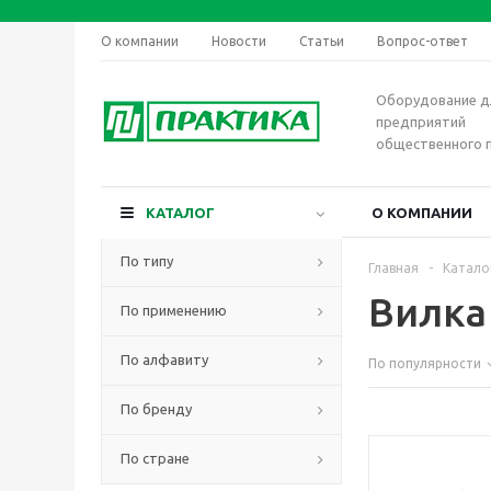
О компании
Новости
Статьи
Вопрос-ответ
Оборудование д
предприятий
общественного 
КАТАЛОГ
О КОМПАНИИ
По типу
Главная
-
Катало
Вилка
По применению
По алфавиту
По популярности
По бренду
По стране