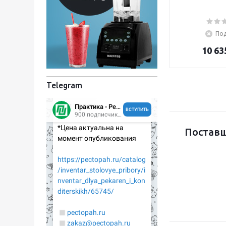
Под
10 63
Telegram
Поставщ