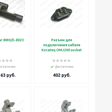
r 80HI/E-8023
Разъем для
подключения кабеля
Kocateq OMJ200 socket
остаточно
Достаточно
163 руб.
402 руб.