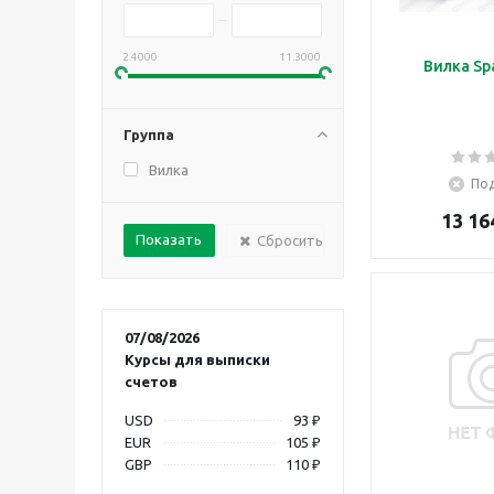
2.4000
11.3000
Вилка Sp
Группа
Вилка
Под
13 16
Сбросить
07/08/2026
Курсы для выписки
счетов
USD
93 ₽
EUR
105 ₽
GBP
110 ₽