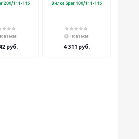
r 200/111-116
Вилка Spar 100/111-116
Под заказ
Под заказ
42 руб.
4 311 руб.