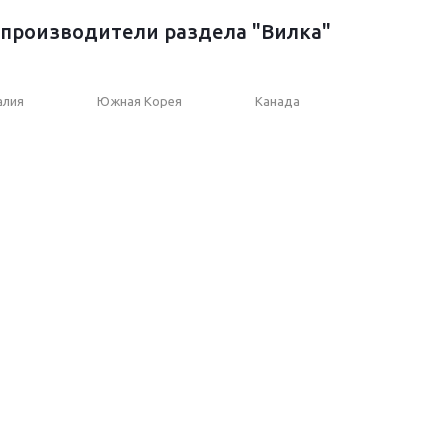
производители раздела "Вилка"
алия
Южная Корея
Канада