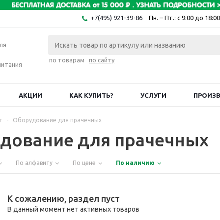
+7(495) 921-39-86
Пн. – Пт.: с 9:00 до 18:00
ля
по товарам
по сайту
питания
АКЦИИ
КАК КУПИТЬ?
УСЛУГИ
ПРОИЗ
г
-
Оборудование для прачечных
дование для прачечных
По алфавиту
По цене
По наличию
К сожалению, раздел пуст
В данный момент нет активных товаров