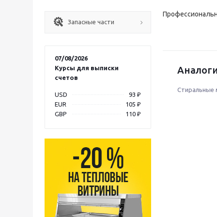
Профессиональн
Запасные части
07/08/2026
Курсы для выписки
Аналоги
счетов
Стиральные
USD
93 ₽
EUR
105 ₽
GBP
110 ₽