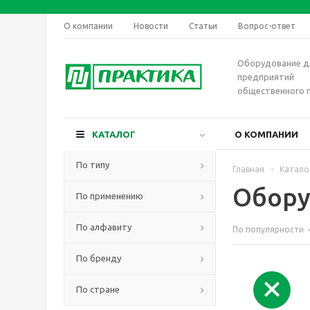
О компании
Новости
Статьи
Вопрос-ответ
Оборудование д
предприятий
общественного 
КАТАЛОГ
О КОМПАНИИ
По типу
Главная
-
Катало
Обору
По применению
По алфавиту
По популярности
По бренду
По стране