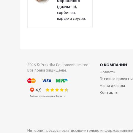
мороженого
(джелато),
сорбетов,
парфе и соусов.
2026 © Praktika Equipment Limited.
О КОМПАНИИ
Все права защищены.
Новости
Готовые проекты
Наши дилеры
Контакты
Интернет ресурс носит исключительно информационный 