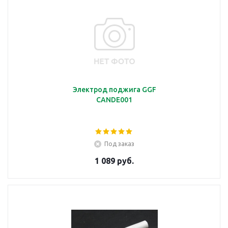
Электрод поджига GGF
CANDE001
Под заказ
1 089 руб.