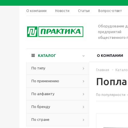
О компании
Новости
Статьи
Вопрос-ответ
Оборудование д
предприятий
общественного 
КАТАЛОГ
О КОМПАНИИ
По типу
Главная
-
Катало
Попла
По применению
По алфавиту
По популярности
По бренду
По стране