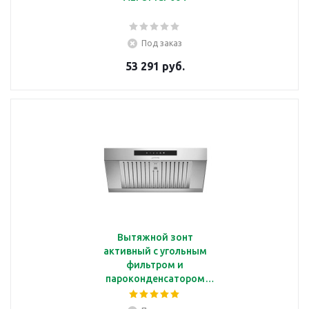
Под заказ
53 291 руб.
Вытяжной зонт
активный с угольным
фильтром и
пароконденсатором
для печи Alfa43 Smeg
K43X