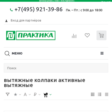
+7(495) 921-39-86
Пн. – Пт.: с 9:00 до 18:00
Вход для партнёров
0
МЕНЮ
вытяжные колпаки активные
вытяжные