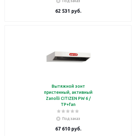
Под заказ
62 531 руб.
Вытяжной зонт
пристенный, активный
Zanolli CITIZEN PW 6 /
TP+fan
Под заказ
67 610 руб.