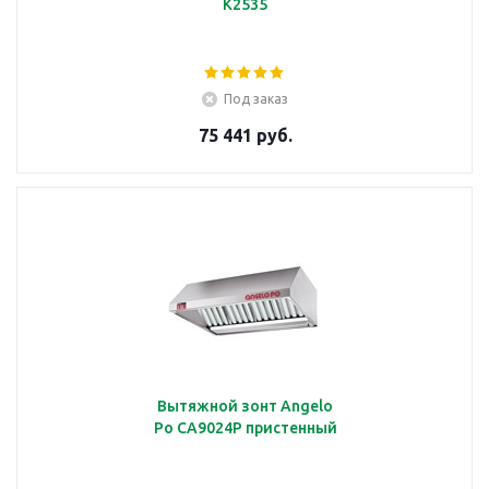
K2535
Под заказ
75 441 руб.
Вытяжной зонт Angelo
Po CA9024P пристенный