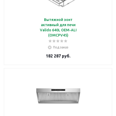
Вытяжной зонт
активный для печи
Valido 640L OEM-ALI
(OMCPV45)
Под заказ
182 287 руб.