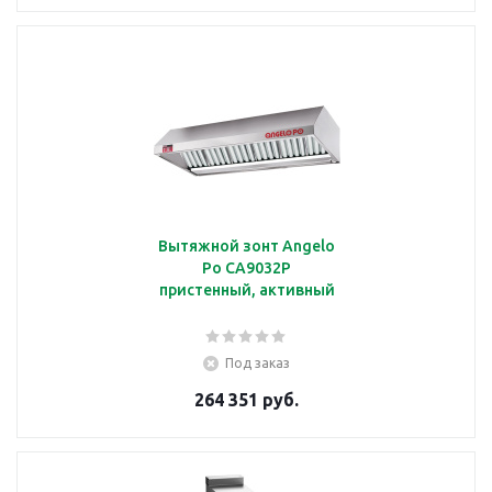
Вытяжной зонт Angelo
Po CA9032P
пристенный, активный
Под заказ
264 351 руб.