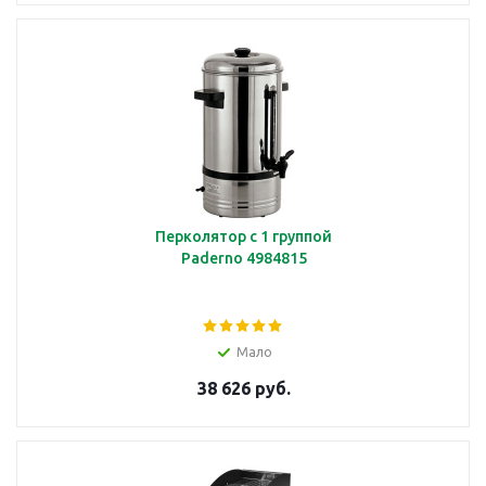
Перколятор с 1 группой
Paderno 4984815
Мало
38 626 руб.