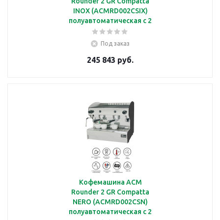
Rounder 2 GR Compatta
INOX (ACMRD002CSIX)
полуавтоматическая с 2
группами
Под заказ
245 843 руб.
Кофемашина ACM
Rounder 2 GR Compatta
NERO (ACMRD002CSN)
полуавтоматическая с 2