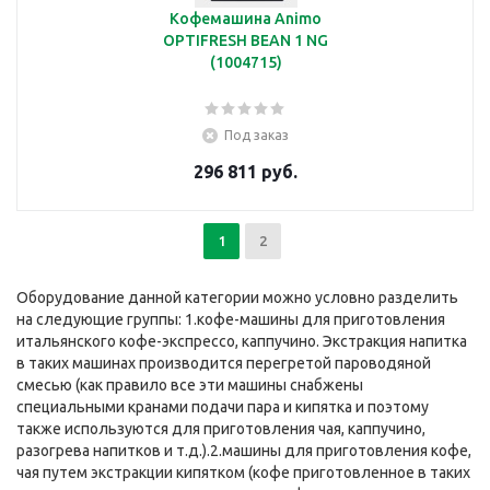
Кофемашина Animo
OPTIFRESH BEAN 1 NG
(1004715)
Под заказ
296 811 руб.
1
2
Оборудование данной категории можно условно разделить
на следующие группы: 1.кофе-машины для приготовления
итальянского кофе-экспрессо, каппучино. Экстракция напитка
в таких машинах производится перегретой пароводяной
смесью (как правило все эти машины снабжены
специальными кранами подачи пара и кипятка и поэтому
также используются для приготовления чая, каппучино,
разогрева напитков и т.д.).2.машины для приготовления кофе,
чая путем экстракции кипятком (кофе приготовленное в таких