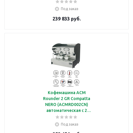
группами
Под заказ
239 833 руб.
Кофемашина ACM
Rounder 2 GR Compatta
NERO (ACMRD002CN)
автоматическая с 2
группами
Под заказ