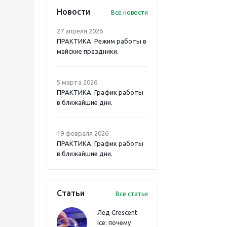
Новости
Все новости
27 апреля 2026
ПРАКТИКА. Режим работы в
майские праздники.
5 марта 2026
ПРАКТИКА. График работы
в ближайшие дни.
19 февраля 2026
ПРАКТИКА. График работы
в ближайшие дни.
Статьи
Все статьи
Лед Crescent
Ice: почему