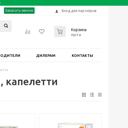
Заказать звонок
Вход для партнёров
0
Корзина
пуста
ВОДИТЕЛИ
ДИЛЕРАМ
КОНТАКТЫ
летти
, капелетти