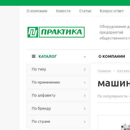
О компании
Новости
Статьи
Вопрос-ответ
Оборудование д
предприятий
общественного 
КАТАЛОГ
О КОМПАНИИ
По типу
Главная
-
Катало
машин
По применению
По алфавиту
По популярности
По бренду
По стране