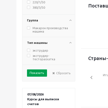
220/1/50
Поставщ
380/3/50
Группа
Макарон производства
машина
Тип машины
экструдер
экструдер-
Страны-
тестораскатка
Сбросить
Ит
07/08/2026
Курсы для выписки
счетов