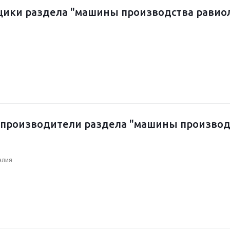
ики раздела "машины производства равиол
производители раздела "машины производс
алия