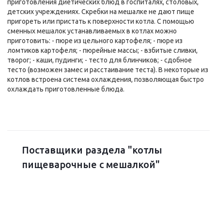
приготовления диетических блюд в госпиталях, столовых,
детских учреждениях. Скребки на мешалке не дают пище
пригореть или пристать к поверхности котла. С помощью
сменных мешалок устанавливаемых в котлах можно
приготовить: - пюре из цельного картофеля; - пюре из
ломтиков картофеля; - пюрейные массы; - взбитые сливки,
творог; - каши, пудинги; - тесто для блинчиков; - сдобное
тесто (возможен замес и расстаивание теста). В некоторые из
котлов встроена система охлаждения, позволяющая быстро
охлаждать приготовленные блюда.
Поставщики раздела "котлы
пищеварочные с мешалкой"