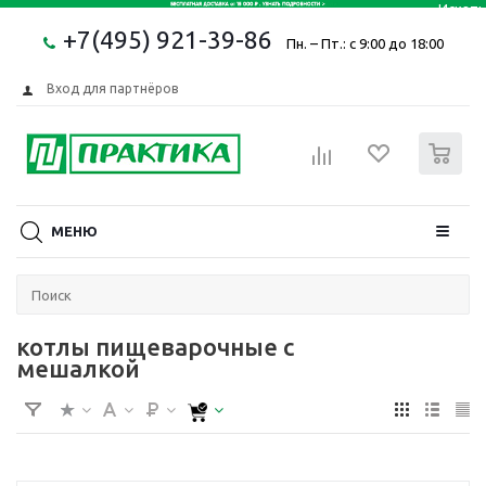
+7(495) 921-39-86
Пн. – Пт.: с 9:00 до 18:00
Вход для партнёров
0
МЕНЮ
котлы пищеварочные с
мешалкой