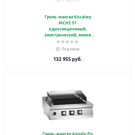
Гриль-мангал Kocateq
MCHS 57
односекционный,
электрический, линия
700
Под заказ
132 955 руб.
Гриль-мангал Angelo Po