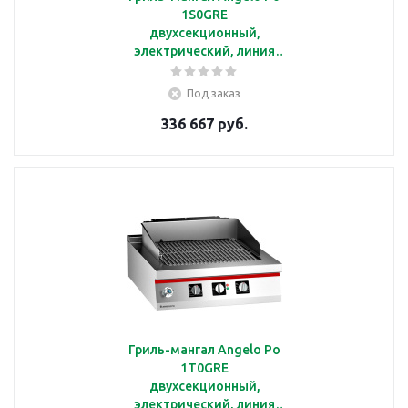
1S0GRE
двухсекционный,
электрический, линия
ICON7000
Под заказ
336 667 руб.
Гриль-мангал Angelo Po
1T0GRE
двухсекционный,
электрический, линия