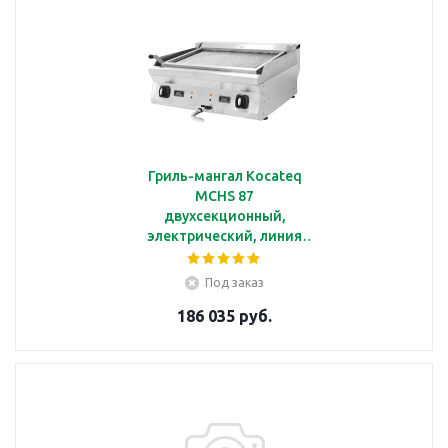
Гриль-мангал Kocateq
MCHS 87
двухсекционный,
электрический, линия
700
Под заказ
186 035 руб.