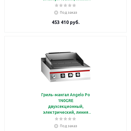
ICON9000
Под заказ
453 410 руб.
Гриль-мангал Angelo Po
1N0GRE
двухсекционный,
электрический, линия
ICON9000
Под заказ