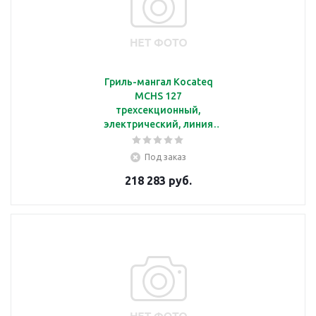
Гриль-мангал Kocateq
MCHS 127
трехсекционный,
электрический, линия
700
Под заказ
218 283 руб.