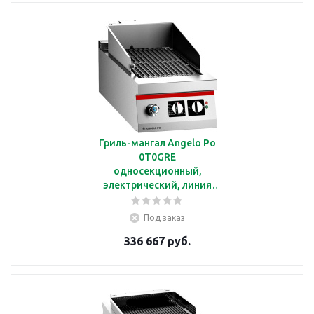
Гриль-мангал Angelo Po
0T0GRE
односекционный,
электрический, линия
ICON9000
Под заказ
336 667 руб.