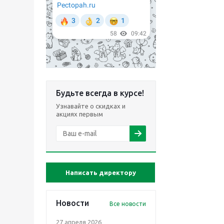
Будьте всегда в курсе!
Узнавайте о скидках и
акциях первым
Написать директору
Новости
Все новости
27 апреля 2026