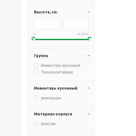
Высота, см.
9
14.5000
Группа
Инвентарь кухонный
Термоконтейнер
Инвентарь кухонный
укупорщик
Материал корпуса
пластик