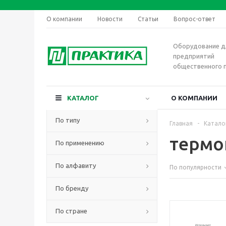
О компании
Новости
Статьи
Вопрос-ответ
Оборудование д
предприятий
общественного 
КАТАЛОГ
О КОМПАНИИ
По типу
Главная
-
Катало
термо
По применению
По алфавиту
По популярности
По бренду
По стране