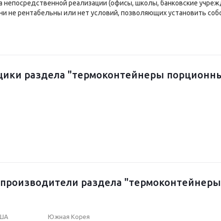
а непосредственной реализации (офисы, школы, банковские учрежд
ни не рентабельны или нет условий, позволяющих установить соб
щики раздела "термоконтейнеры порционн
-производители раздела "термоконтейнер
ША
Южная Корея