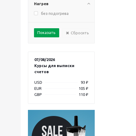
Нагрев
без подогрева
Сбросить
07/08/2026
Курсы для выписки
счетов
USD
93 ₽
EUR
105 ₽
GBP
110 ₽