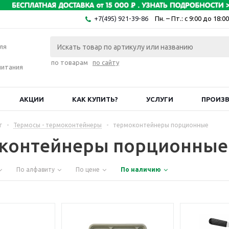
+7(495) 921-39-86
Пн. – Пт.: с 9:00 до 18:00
ля
по товарам
по сайту
питания
АКЦИИ
КАК КУПИТЬ?
УСЛУГИ
ПРОИЗ
г
-
Термосы - термоконтейнеры
-
термоконтейнеры порционные
контейнеры порционные
По алфавиту
По цене
По наличию