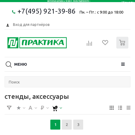
+7(495) 921-39-86
Пн. – Пт.: с 9:00 до 18:00
Вход для партнёров
0
МЕНЮ
стенды, аксессуары
1
2
3