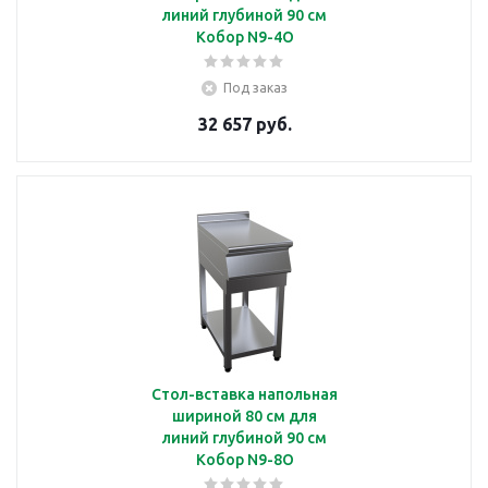
линий глубиной 90 см
Кобор N9-4O
Под заказ
32 657 руб.
Стол-вставка напольная
шириной 80 см для
линий глубиной 90 см
Кобор N9-8O