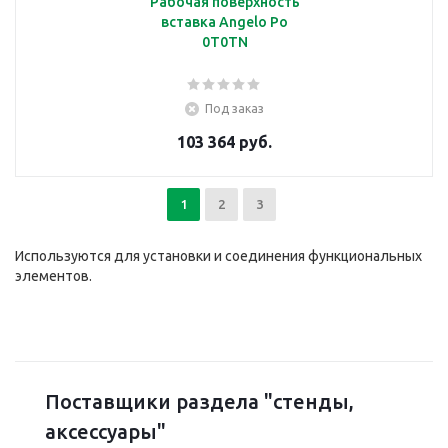
Рабочая поверхность
вставка Angelo Po
0T0TN
Под заказ
103 364 руб.
1
2
3
Используются для установки и соединения функциональных
элементов.
Поставщики раздела "стенды,
аксессуары"