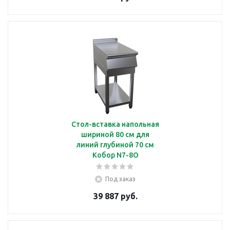
Стол-вставка напольная
шириной 80 см для
линий глубиной 70 см
Кобор N7-8O
Под заказ
39 887 руб.