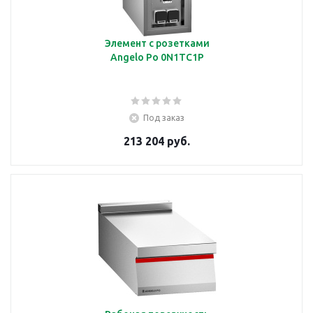
Элемент с розетками
Angelo Po 0N1TC1P
Под заказ
213 204 руб.