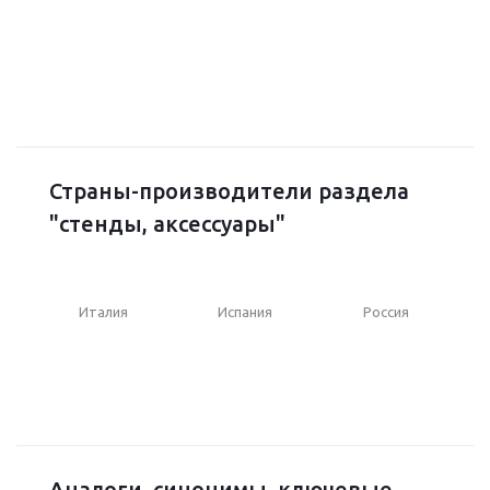
Страны-производители раздела
"стенды, аксессуары"
Италия
Испания
Россия
Аналоги, синонимы, ключевые