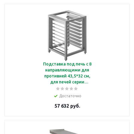
Подставка под печь с 8
направляющими для
противней 43,5*32 см,
для печей серии
ALFA43, 45 Smeg TVL40
Достаточно
57 632 руб.