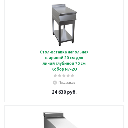
Стол-вставка напольная
шириной 20 см для
линий глубиной 70 см
Кобор N7-2O
Под заказ
24 630 руб.