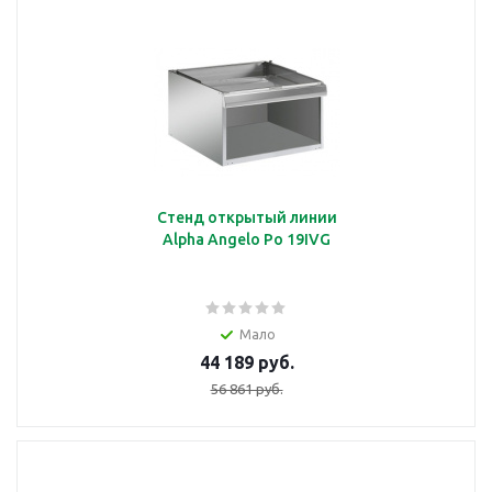
Стенд открытый линии
Alpha Angelo Po 19IVG
Мало
44 189 руб.
56 861 руб.