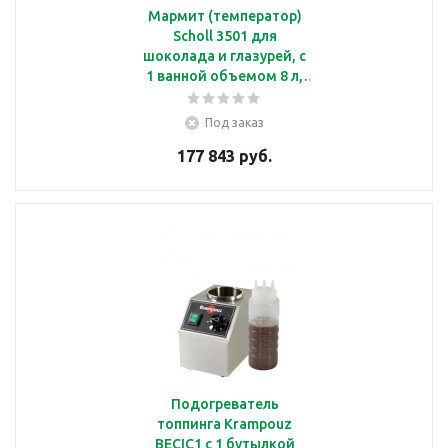
Мармит (температор)
Scholl 3501 для
шоколада и глазурей, с
1 ванной объемом 8 л,
электр. термостат
Под заказ
177 843 руб.
Подогреватель
топпинга Krampouz
BECIC1 с 1 бутылкой