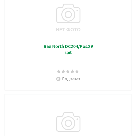
Вал North DC204/Pos.29
spit
Под заказ