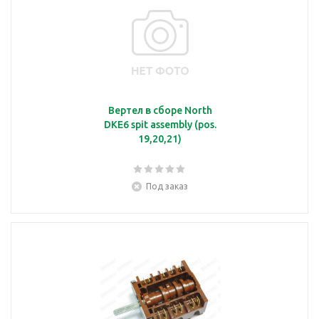
Вертел в сборе North
DKE6 spit assembly (pos.
19,20,21)
Под заказ