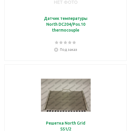
Датчик температуры
North DC204/Pos.10
thermocouple
Под заказ
Решетка North Grid
SS1/2