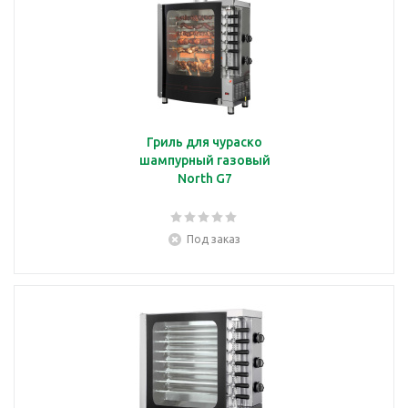
Гриль для чураско
шампурный газовый
North G7
Под заказ