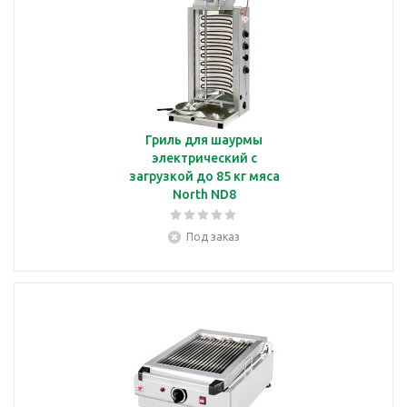
Гриль для шаурмы
электрический с
загрузкой до 85 кг мяса
North ND8
Под заказ