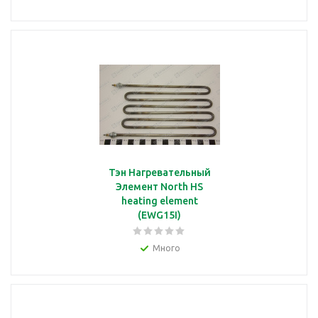
Тэн Нагревательный
Элемент North HS
heating element
(EWG15I)
Много