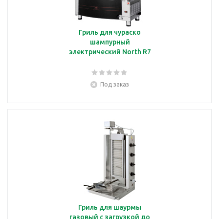
Гриль для чураско
шампурный
электрический North R7
Под заказ
Гриль для шаурмы
газовый с загрузкой до