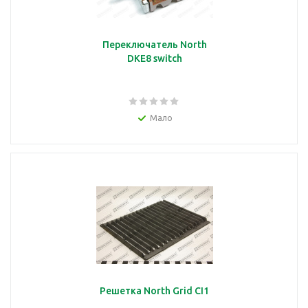
Переключатель North
DKE8 switch
Мало
Решетка North Grid CI1