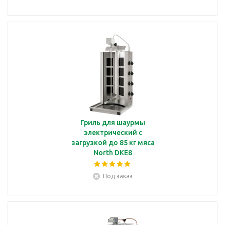
Гриль для шаурмы
электрический с
загрузкой до 85 кг мяса
North DKE8
Под заказ