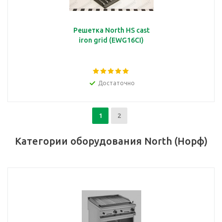
Решетка North HS cast
iron grid (EWG16CI)
Достаточно
1
2
Категории оборудования North (Норф)