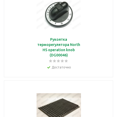
Рукоятка
терморегулятора North
HS operation knob
(DG00046)
Достаточно