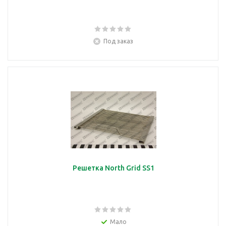
Под заказ
Решетка North Grid SS1
Мало