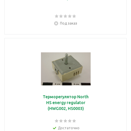
Под заказ
Терморегулятор North
HS energy regulator
(HWG002, HS0003)
Достаточно