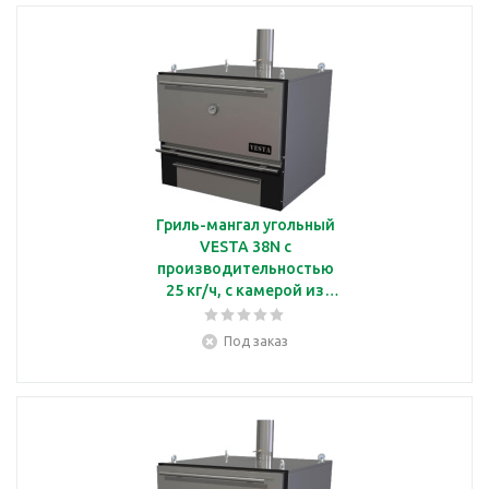
Гриль-мангал угольный
VESTA 38N с
производительностью
25 кг/ч, с камерой из
нержавеющей стали
Под заказ