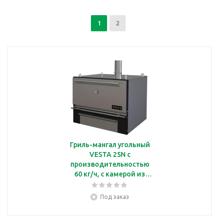
1
2
Гриль-мангал угольный
VESTA 25N с
производительностью
60 кг/ч, с камерой из
нержавеющей стали
Под заказ