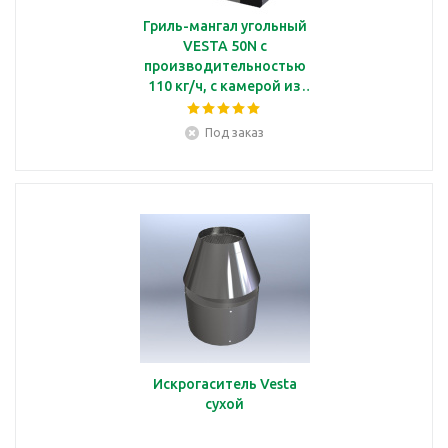
Гриль-мангал угольный
VESTA 50N с
производительностью
110 кг/ч, с камерой из
нержавеющей стали
Под заказ
Искрогаситель Vesta
сухой