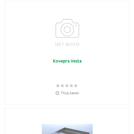
Кочерга Vesta
Под заказ