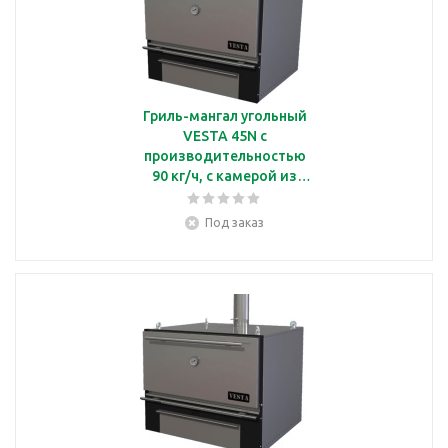
Гриль-мангал угольный
VESTA 45N с
производительностью
90 кг/ч, с камерой из
нержавеющей стали
Под заказ