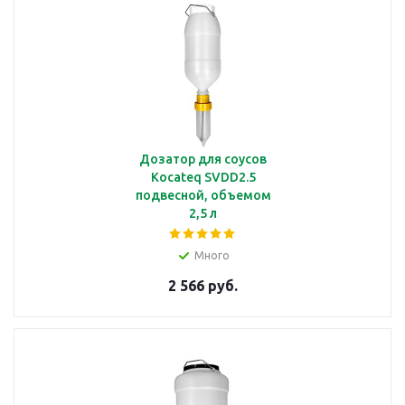
Дозатор для соусов
Kocateq SVDD2.5
подвесной, объемом
2,5 л
Много
2 566 руб.