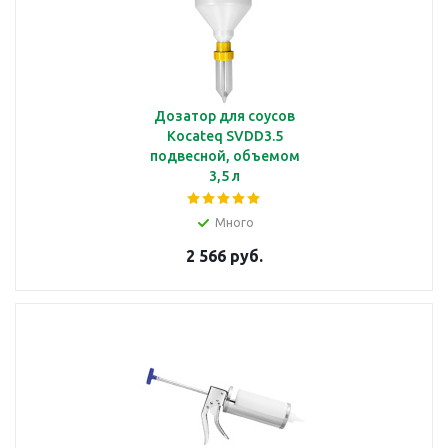
Дозатор для соусов
Kocateq SVDD3.5
подвесной, объемом
3,5 л
Много
2 566 руб.