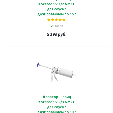
Kocateq SV 1/2 NMCC
для соуса с
дозированием по 15 г
Мало
5 393 руб.
Дозатор-шприц
Kocateq SV 2/3 NMCC
для соуса с
дозированием по 10 г