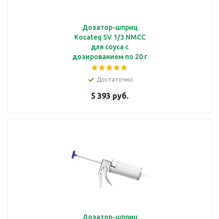
Дозатор-шприц
Kocateq SV 1/3 NMCC
для соуса с
дозированием по 20 г
Достаточно
5 393 руб.
Дозатор-шприц