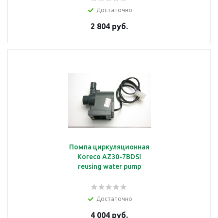
Достаточно
2 804 руб.
Помпа циркуляционная
Koreco AZ30-7BDSI
reusing water pump
Достаточно
4 004 руб.