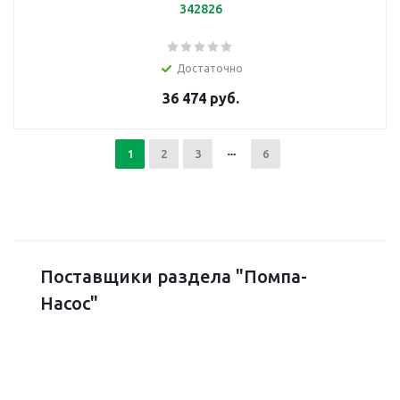
342826
Достаточно
36 474 руб.
1
2
3
6
Поставщики раздела "Помпа-
Насос"