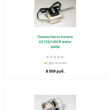
Помпа-Насос Koreco
AZ155/140CR water
pump
Достаточно
8 009 руб.