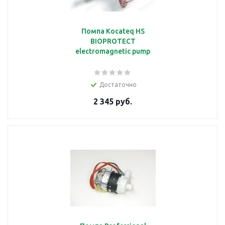
Помпа Kocateq HS
BIOPROTECT
electromagnetic pump
Достаточно
2 345 руб.