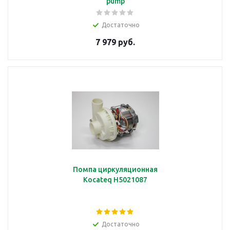
pump
Достаточно
7 979 руб.
Помпа циркуляционная
Kocateq H5021087
Достаточно