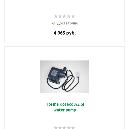
Достаточно
4 965 руб.
Помпа Koreco AZ SI
water pump