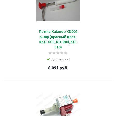
Помпа Kalando KD002
pump (красный цвет,
#KD-002, KD-004, KD-
010)
Достаточно
8 091 руб.