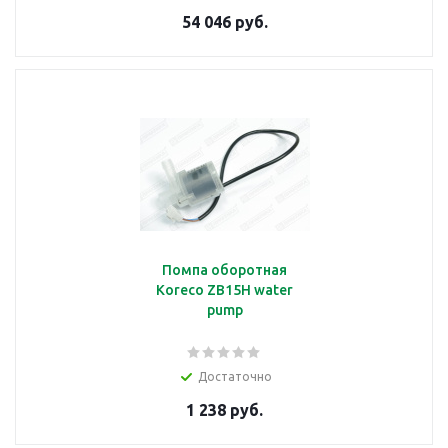
54 046 руб.
Помпа оборотная
Koreco ZB15H water
pump
Достаточно
1 238 руб.