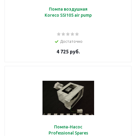
Помпа воздушная
Koreco SSI105 air pump
Достаточно
4 725 руб.
Помпа-Насос
Professional Spares