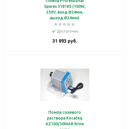
Помпа Professional
Spares 318185 (100W,
230V, вход Ø24мм,
выход Ø24мм)
Достаточно
31 893 руб.
Помпа солевого
раствора Kocateq
AZ100/30MAR brine