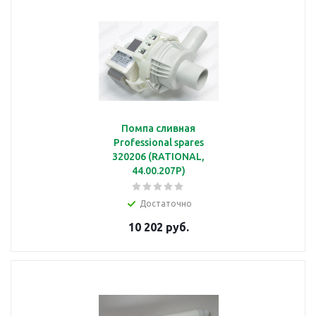
Помпа сливная
Professional spares
320206 (RATIONAL,
44.00.207P)
Достаточно
10 202 руб.