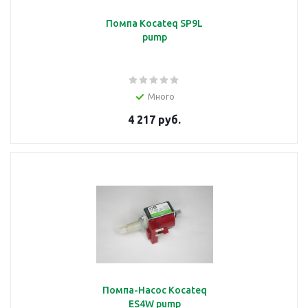
Помпа Kocateq SP9L
pump
Много
4 217 руб.
Помпа-Насос Kocateq
ES4W pump