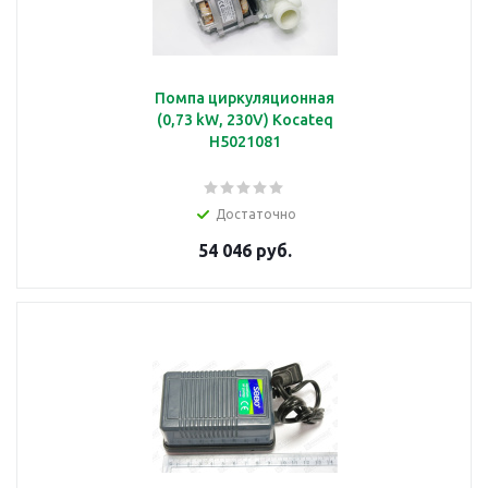
Помпа циркуляционная
(0,73 kW, 230V) Kocateq
H5021081
Достаточно
54 046 руб.