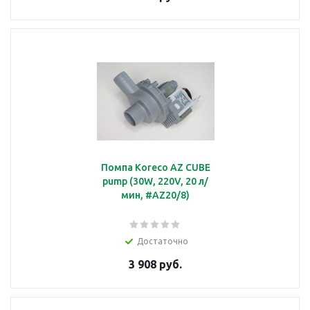
Помпа Koreco AZ CUBE
pump (30W, 220V, 20 л/
мин, #AZ20/8)
Достаточно
3 908 руб.