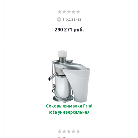
Под заказ
290 271 руб.
Соковыжималка Friul
Iota универсальная