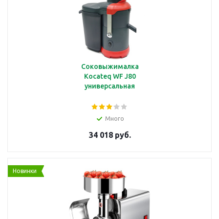
Соковыжималка
Kocateq WF J80
универсальная
Много
34 018 руб.
Новинки