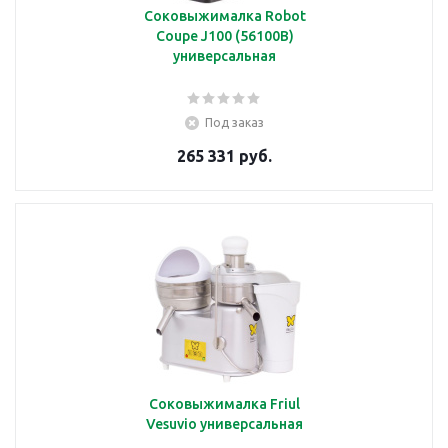
Соковыжималка Robot
Coupe J100 (56100B)
универсальная
Под заказ
265 331 руб.
Соковыжималка Friul
Vesuvio универсальная