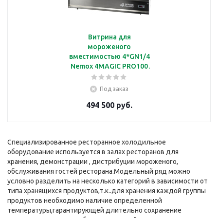
Витрина для
мороженого
вместимостью 4*GN1/4
Nemox 4MAGIC PRO100
i-Green (003C100250)
Под заказ
494 500 руб.
Специализированное ресторанное холодильное
оборудование используется в залах ресторанов для
хранения, демонстрации , дистрибуции мороженого,
обслуживания гостей ресторана.Модельный ряд можно
условно разделить на несколько категорий в зависимости от
типа хранящихся продуктов,т.к..для хранения каждой группы
продуктов необходимо наличие определенной
температуры,гарантирующей длительно сохранение