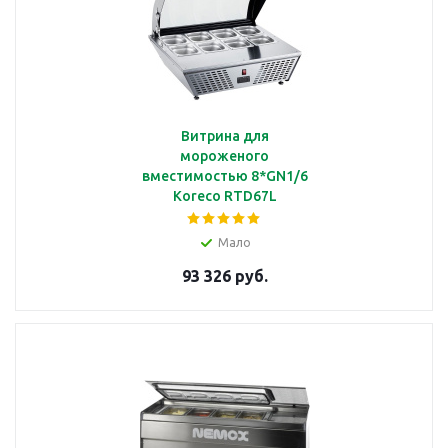
Витрина для
мороженого
вместимостью 8*GN1/6
Koreco RTD67L
Мало
93 326 руб.