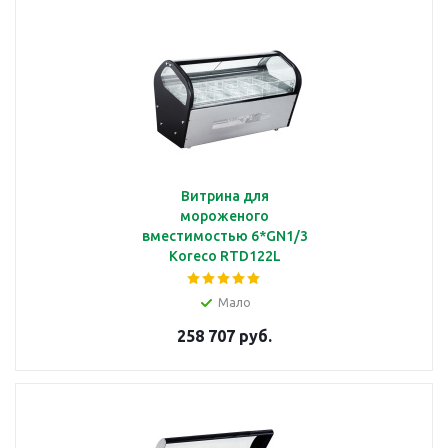
Витрина для
мороженого
вместимостью 6*GN1/3
Koreco RTD122L
Мало
258 707 руб.