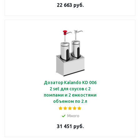
22 663 руб.
Дозатор Kalando KD 006
2 set для соусов с 2
помпами и 2 емкостями
объемом по 2 л
Много
31 451 руб.