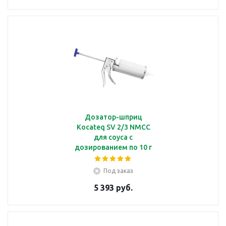
Дозатор-шприц
Kocateq SV 2/3 NMCC
для соуса с
дозированием по 10 г
Под заказ
5 393 руб.