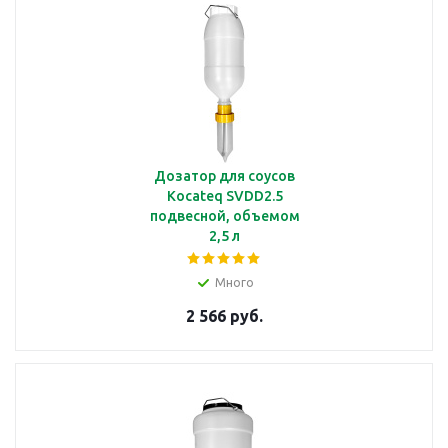
Дозатор для соусов
Kocateq SVDD2.5
подвесной, объемом
2,5 л
Много
2 566 руб.