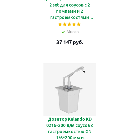
2 set для соусов с 2
помпами и 2
гастроемкостями
GN1/6*200 мм
Много
37 147 руб.
Дозатор Kalando KD
0216-200 для соусов с
гастроемкостью GN
1/6*200 мм и