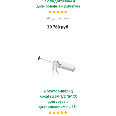
3 л с подогревом и
дозированием рычагом
Достаточно
39 760 руб.
Дозатор-шприц
Kocateq SV 1/2 NMCC
для соуса с
дозированием по 15 г