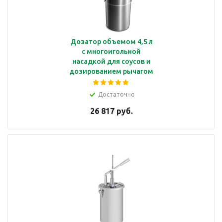
Дозатор объемом 4,5 л
с многоигольной
насадкой для соусов и
дозированием рычагом
Kalando KD027
Достаточно
26 817 руб.