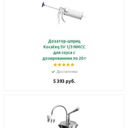
Дозатор-шприц
Kocateq SV 1/3 NMCC
для соуса с
дозированием по 20 г
Достаточно
5 393 руб.