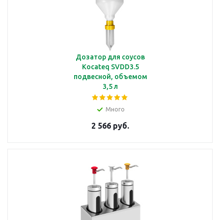
Дозатор для соусов
Kocateq SVDD3.5
подвесной, объемом
3,5 л
Много
2 566 руб.