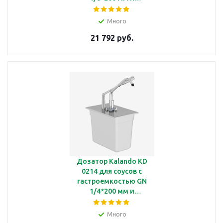
дозированием рычагом
Много
21 792 руб.
Дозатор Kalando KD
0214 для соусов с
гастроемкостью GN
1/4*200 мм и
дозированием рычагом
Много