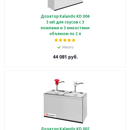
Дозатор Kalando KD 006
3 set для соусов с 3
помпами и 3 емкостями
объемом по 2 л
Много
44 081 руб.
Дозатор Kalando KD 002