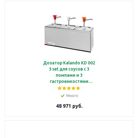
Дозатор Kalando KD 002
3 set для соусов с 3
помпами и 3
гастроемкостями
GN1/6*200 мм
Много
48 971 руб.