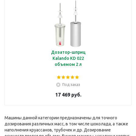
Дозатор-шприц
Kalando KD 022
объемом 2 л
Под заказ
17 469 руб.
Машины данной категории предназначены для точного
дозирования различных масс, в том числе шоколада, а также
наполнения круассанов, трубочек и др. Дозирование
осуществляется по объему. Бункер машины, насадки и корпус