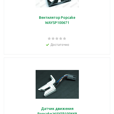
Вентилятор Popcake
WAYSP100671
Достаточно
Датчик движения
Popcake WAYSP100669