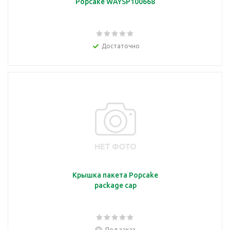
Popcake WAYSP100668
Достаточно
Крышка пакета Popcake
package cap
Под заказ