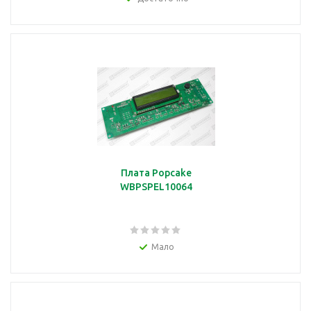
Плата Popcake
WBPSPEL10064
Мало