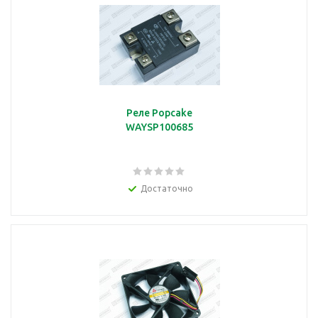
Реле Popcake
WAYSP100685
Достаточно