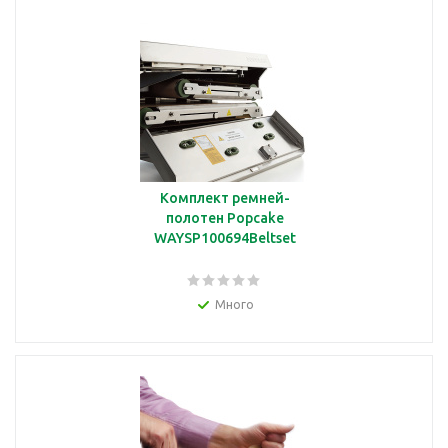
Комплект ремней-
полотен Popcake
WAYSP100694Beltset
Много