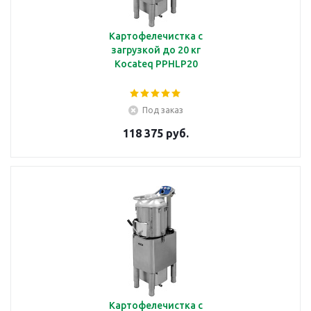
Картофелечистка с
загрузкой до 20 кг
Kocateq PPHLP20
Под заказ
118 375 руб.
Картофелечистка с