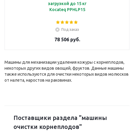
загрузкой до 15 кг
Kocateq PPHLP15
Под заказ
78 506 руб.
Машины для механизации удаления кожуры с корнеплодов,
некоторых других видов овощей, фруктов. Данные машины
также используются для очистки некоторых видов молюсков
от налета, наростов на раковинах.
Поставщики раздела "машины
очистки корнеплодов"