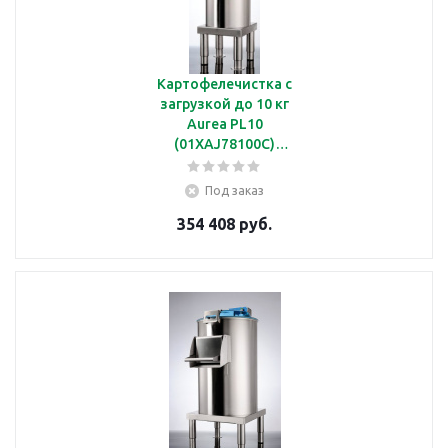
Картофелечистка с
загрузкой до 10 кг
Aurea PL10
(01XAJ78100C)
(230/1/50)
Под заказ
354 408 руб.