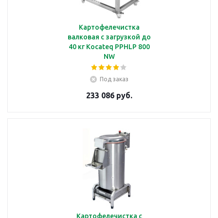
Картофелечистка
валковая с загрузкой до
40 кг Kocateq PPHLP 800
NW
Под заказ
233 086 руб.
Картофелечистка с