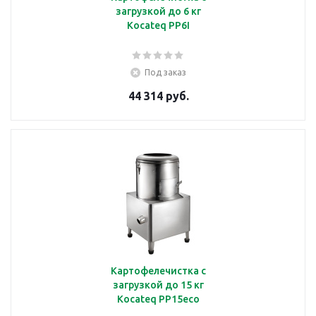
загрузкой до 6 кг
Kocateq PP6I
Под заказ
44 314 руб.
Картофелечистка с
загрузкой до 15 кг
Kocateq PP15eco