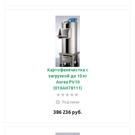
Картофелечистка с
загрузкой до 10 кг
Aurea PV10
(01XAH78111)
Под заказ
386 236 руб.