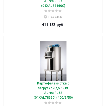
Aurea PL23
(01XAL78160C)
(230/1/50)
Под заказ
411 183 руб.
Картофелечистка с
загрузкой до 32 кг
Aurea PL32
(01XAL78320) (400/3/50)