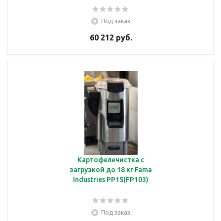
Под заказ
60 212 руб.
Картофелечистка с
загрузкой до 18 кг Fama
Industries PP15(FP103)
Под заказ