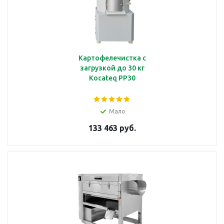
Картофелечистка с
загрузкой до 30 кг
Kocateq PP30
Мало
133 463 руб.