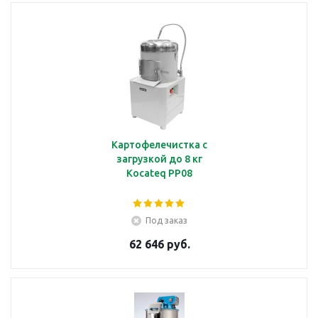
Картофелечистка с
загрузкой до 8 кг
Kocateq PP08
Под заказ
62 646 руб.