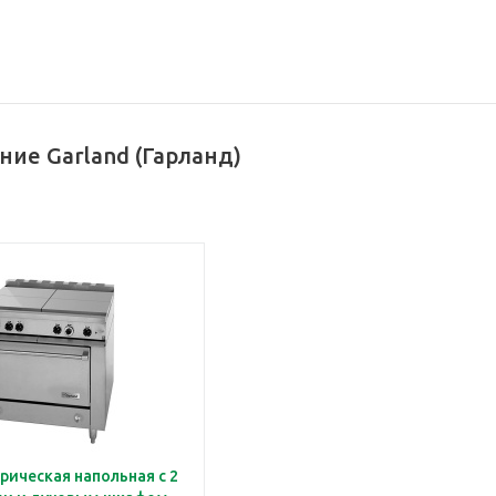
ие Garland (Гарланд)
рическая напольная c 2