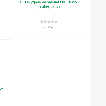
т
ТЭН внутренний Garland CKG01802-2
(1.4kW, 240V)
Мало
-2