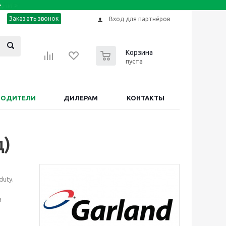
Заказать звонок
Вход для партнёров
0
Корзина
пуста
ВОДИТЕЛИ
ДИЛЕРАМ
КОНТАКТЫ
д)
uty.
и