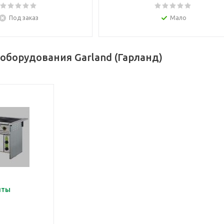
Под заказ
Мало
оборудования Garland (Гарланд)
иты