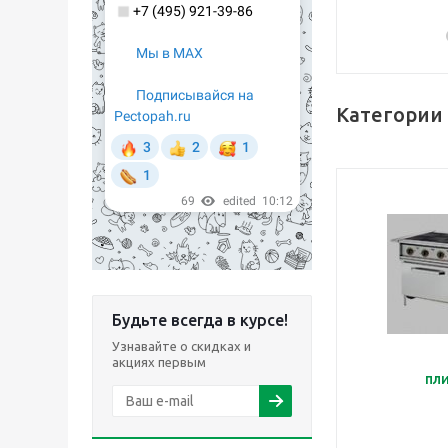
Категории 
Будьте всегда в курсе!
Узнавайте о скидках и
акциях первым
пл