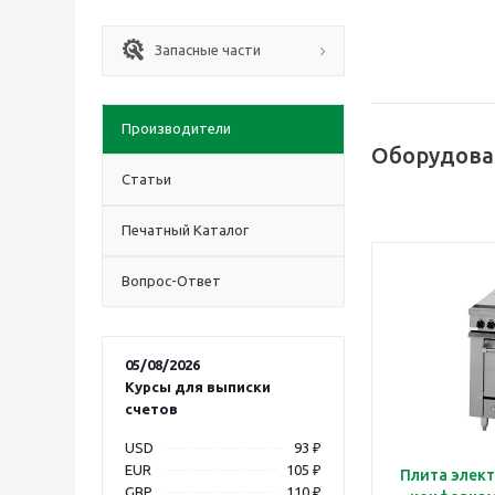
Запасные части
Производители
Оборудован
Статьи
Печатный Каталог
Вопрос-Ответ
05/08/2026
Курсы для выписки
счетов
USD
93 ₽
EUR
105 ₽
Плита элект
GBP
110 ₽